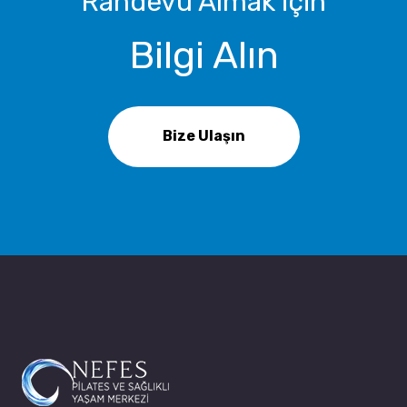
Randevu Almak için
Bilgi Alın
Bize Ulaşın