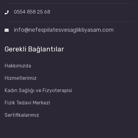
0554 858 25 68
info@nefespilatesvesaglikliyasam.com
Gerekli Bağlantılar
Hakkımızda
Hizmetlerimiz
Kadın Sağlığı ve Fizyoterapisi
Fizik Tedavi Merkezi
Sertifikalarımız